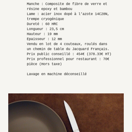
Manche : Composite de fibre de verre et
résine epoxy et bambou
Lame : acier inox dopé à l’azote 14C28N,
trempe cryogénique
Dureté : 60 HRC
Longueur : 23,5 cm
Hauteur : 19 mm
Epaisseur : 12 mm
Vendu en lot de 4 couteaux, roulés dans
un chemin de table du Jacquard Français.
Prix public conseillé : 454€ (378.33€ HT)
Prix professionnel pour restaurant : 70€
pièce (Hors taxe)
Lavage en machine déconseillé