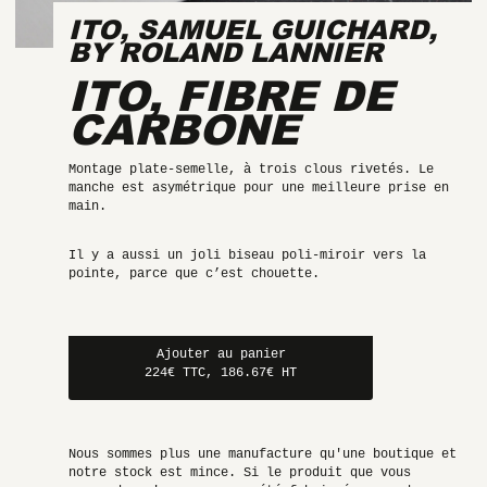
ITO, SAMUEL GUICHARD,
BY ROLAND LANNIER
ITO, FIBRE DE
CARBONE
Montage plate-semelle, à trois clous rivetés. Le
manche est asymétrique pour une meilleure prise en
main.
Il y a aussi un joli biseau poli-miroir vers la
pointe, parce que c’est chouette.
Ajouter au panier
224€ TTC, 186.67€ HT
Nous sommes plus une manufacture qu'une boutique et
notre stock est mince. Si le produit que vous