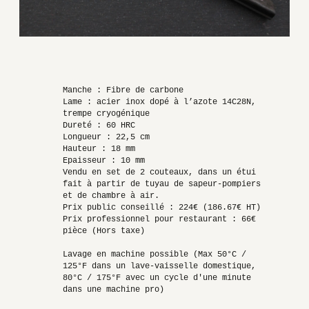
Manche : Fibre de carbone
Lame : acier inox dopé à l’azote 14C28N,
trempe cryogénique
Dureté : 60 HRC
Longueur : 22,5 cm
Hauteur : 18 mm
Epaisseur : 10 mm
Vendu en set de 2 couteaux, dans un étui
fait à partir de tuyau de sapeur-pompiers
et de chambre à air.
Prix public conseillé : 224€ (186.67€ HT)
Prix professionnel pour restaurant : 66€
pièce (Hors taxe)
Lavage en machine possible (Max 50°C /
125°F dans un lave-vaisselle domestique,
80°C / 175°F avec un cycle d'une minute
dans une machine pro)