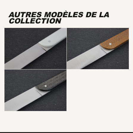
AUTRES MODÈLES DE LA
COLLECTION
ITO, G10
BLANC
ITO, FIBRE
DE CARBONE